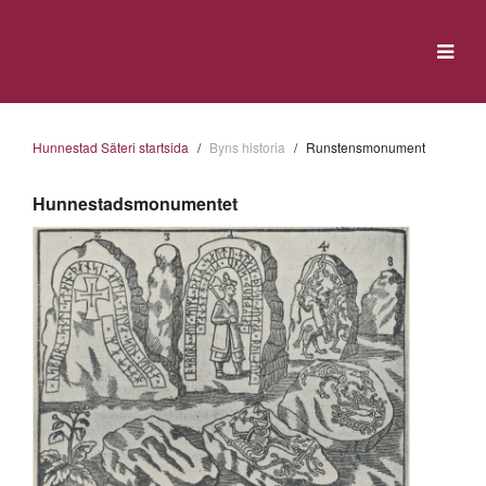
Hunnestad Säteri startsida
Byns historia
Runstensmonument
Hunnestadsmonumentet