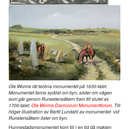
Ole Worms lät teckna monumentet på 1630-talet.
Monumentet fanns sydöst om byn, söder om vägen
som går genom Runestensåkern fram till slutet av
1700-talet.
Ole Worms Danicorum Monumenttorum
. Till
höger illustration av Bertil Lundahl av monumentet vid
Runstensåkern öster om byn.
Hunnestadsmonumentet kom till i en tid då makten