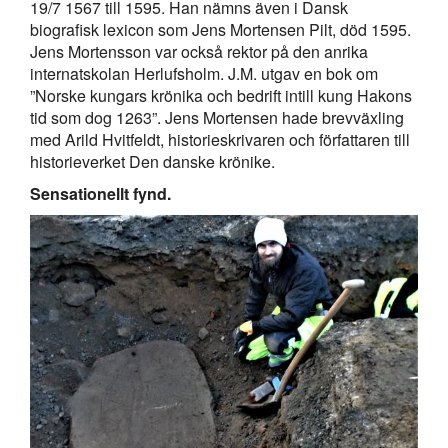
19/7 1567 till 1595. Han nämns även i Dansk
biografisk lexicon som Jens Mortensen Pilt, död 1595.
Jens Mortensson var också rektor på den anrika
internatskolan Herlufsholm. J.M. utgav en bok om
”Norske kungars krönika och bedrift intill kung Hakons
tid som dog 1263”. Jens Mortensen hade brevväxling
med Arild Hvitfeldt, historieskrivaren och författaren till
historieverket Den danske krönike.
Sensationellt fynd.