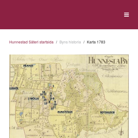
Hunnestad Säteri startsida
Byns historia
Karta 1783