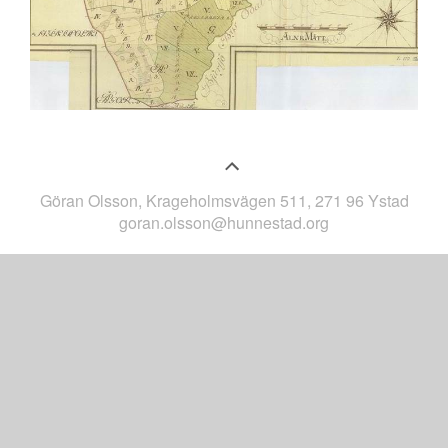
Göran Olsson, Krageholmsvägen 511, 271 96 Ystad
goran.olsson@hunnestad.org